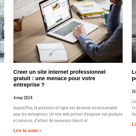
Creer un site internet professionnel
L
gratuit : une menace pour votre
p
entreprise ?
26
4 mai 2024
La
Aujourd’hui, la présence en ligne est devenue incontournable
fo
pour les entreprises. Un site web permet d’exposer vos produits
Ai
et services, d’attirer de nouveaux clients et
Li
Lire la suite »