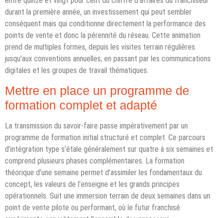
entre quinze et vingt pour cent du chiffre d’affaires du franchiseur
durant la première année, un investissement qui peut sembler
conséquent mais qui conditionne directement la performance des
points de vente et donc la pérennité du réseau. Cette animation
prend de multiples formes, depuis les visites terrain régulières
jusqu’aux conventions annuelles, en passant par les communications
digitales et les groupes de travail thématiques.
Mettre en place un programme de
formation complet et adapté
La transmission du savoir-faire passe impérativement par un
programme de formation initial structuré et complet. Ce parcours
d’intégration type s’étale généralement sur quatre à six semaines et
comprend plusieurs phases complémentaires. La formation
théorique d’une semaine permet d’assimiler les fondamentaux du
concept, les valeurs de l’enseigne et les grands principes
opérationnels. Suit une immersion terrain de deux semaines dans un
point de vente pilote ou performant, où le futur franchisé