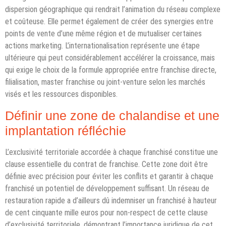
dispersion géographique qui rendrait l’animation du réseau complexe
et coûteuse. Elle permet également de créer des synergies entre
points de vente d’une même région et de mutualiser certaines
actions marketing. L’internationalisation représente une étape
ultérieure qui peut considérablement accélérer la croissance, mais
qui exige le choix de la formule appropriée entre franchise directe,
filialisation, master franchise ou joint-venture selon les marchés
visés et les ressources disponibles.
Définir une zone de chalandise et une
implantation réfléchie
L’exclusivité territoriale accordée à chaque franchisé constitue une
clause essentielle du contrat de franchise. Cette zone doit être
définie avec précision pour éviter les conflits et garantir à chaque
franchisé un potentiel de développement suffisant. Un réseau de
restauration rapide a d’ailleurs dû indemniser un franchisé à hauteur
de cent cinquante mille euros pour non-respect de cette clause
d’exclusivité territoriale, démontrant l’importance juridique de cet