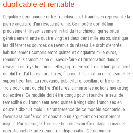
duplicable et rentable
L’équilibre économique entre franchiseur et franchisés représente la
pierre angulaire d’un réseau pérenne. Ce modèle doit définir
précisément l’investissement initial du franchiseur, qui se situe
généralement entre quatre-vingt et deux cent mille euros, ainsi que
les différentes sources de revenus du réseau. Le droit d’entrée,
habituellement compris entre quinze et cinquante mille euros,
rémunère la transmission du savoir-faire et l’intégration dans le
réseau. Les royalties mensuelles, représentant trois à huit pour cent
du chiffre d’affaires hors taxes, financent l’animation du réseau et le
support continu. La redevance publicitaire, oscillant entre un et
trois pour cent du chiffre d’affaires, alimente les actions marketing
collectives. Ce modèle doit être conçu pour atteindre le seuil de
rentabilité du franchiseur avec quinze à vingt-cinq franchisés en
douze à dix-huit mois. La transparence de ce modèle économique
favorise la confiance et constitue un argument de recrutement
majeur. Par ailleurs, la formalisation du savoir-faire dans un manuel
opérationnel détaillé demeure indispensable. Ce document