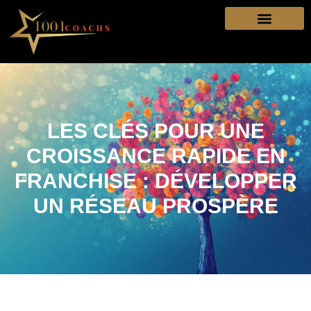
LES CLÉS POUR UNE
CROISSANCE RAPIDE EN
FRANCHISE : DÉVELOPPER
UN RÉSEAU PROSPÈRE