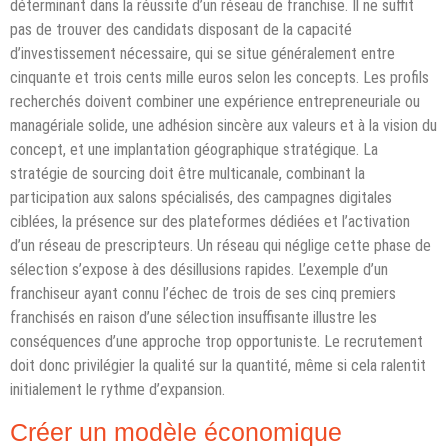
déterminant dans la réussite d’un réseau de franchise. Il ne suffit
pas de trouver des candidats disposant de la capacité
d’investissement nécessaire, qui se situe généralement entre
cinquante et trois cents mille euros selon les concepts. Les profils
recherchés doivent combiner une expérience entrepreneuriale ou
managériale solide, une adhésion sincère aux valeurs et à la vision du
concept, et une implantation géographique stratégique. La
stratégie de sourcing doit être multicanale, combinant la
participation aux salons spécialisés, des campagnes digitales
ciblées, la présence sur des plateformes dédiées et l’activation
d’un réseau de prescripteurs. Un réseau qui néglige cette phase de
sélection s’expose à des désillusions rapides. L’exemple d’un
franchiseur ayant connu l’échec de trois de ses cinq premiers
franchisés en raison d’une sélection insuffisante illustre les
conséquences d’une approche trop opportuniste. Le recrutement
doit donc privilégier la qualité sur la quantité, même si cela ralentit
initialement le rythme d’expansion.
Créer un modèle économique