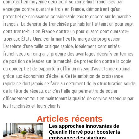
comptent en moyenne deux cent soixante-huit franchisés par
enseigne contre quarante-trois en France, démontrent qu’un
potentiel de croissance considérable existe encore sur le marché
français. La densité de franchisés par habitant atteint un pour sept
cent trente-huit en France contre un pour quatre cent quarante-
trois aux États-Unis, confirmant cette marge de progression.
L’atteinte d’une taille critique rapide, idéalement cent unités
franchisées en cinq ans, procure des avantages décisifs en termes
de position de leader sur le marché, de protection contre la copie
du concept et de capacité à offrir un niveau d’assistance optimal
grâce aux économies d’échelle. Cette ambition de croissance
rapide ne doit jamais se faire au détriment de la structuration solide
de la tête de réseau, car c’est elle qui permettra de scaler
efficacement tout en maintenant la qualité de service attendue par
les franchisés et leurs clients.
Articles récents
Les approches innovantes de
Quentin Hervé pour booster la
croissance des startups