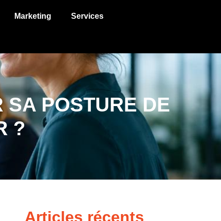
Marketing
Services
 SA POSTURE DE
R ?
Articles récents