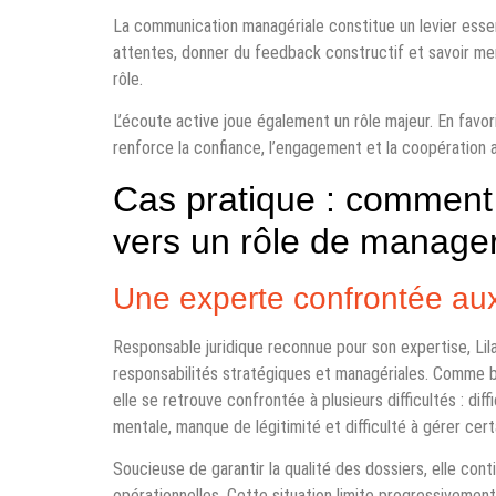
La communication managériale constitue un levier essen
attentes, donner du feedback constructif et savoir men
rôle.
L’écoute active joue également un rôle majeur. En favor
renforce la confiance, l’engagement et la coopération a
Cas pratique : comment L
vers un rôle de manage
Une experte confrontée au
Responsable juridique reconnue pour son expertise, Lil
responsabilités stratégiques et managériales. Comme 
elle se retrouve confrontée à plusieurs difficultés : dif
mentale, manque de légitimité et difficulté à gérer cert
Soucieuse de garantir la qualité des dossiers, elle co
opérationnelles. Cette situation limite progressivemen