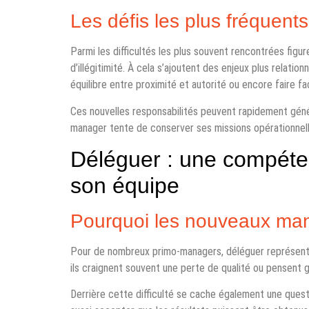
Les défis les plus fréquen
Parmi les difficultés les plus souvent rencontrées figur
d’illégitimité. À cela s’ajoutent des enjeux plus relatio
équilibre entre proximité et autorité ou encore faire f
Ces nouvelles responsabilités peuvent rapidement gén
manager tente de conserver ses missions opérationnell
Déléguer : une compéte
son équipe
Pourquoi les nouveaux man
Pour de nombreux primo-managers, déléguer représente u
ils craignent souvent une perte de qualité ou pensent
Derrière cette difficulté se cache également une questi