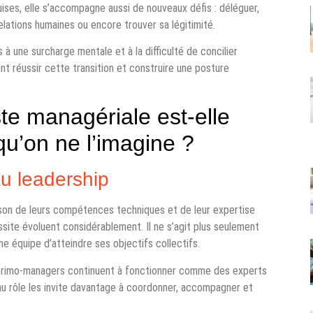
es, elle s’accompagne aussi de nouveaux défis : déléguer,
lations humaines ou encore trouver sa légitimité.
 une surcharge mentale et à la difficulté de concilier
t réussir cette transition et construire une posture
te managériale est-elle
u’on ne l’imagine ?
au leadership
son de leurs compétences techniques et de leur expertise
ussite évoluent considérablement. Il ne s’agit plus seulement
ne équipe d’atteindre ses objectifs collectifs.
primo-managers continuent à fonctionner comme des experts
eau rôle les invite davantage à coordonner, accompagner et