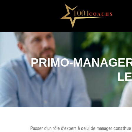
PRIMO-MANAGER
LE
Passer d’un rôle d’expert à celui de manager constitue