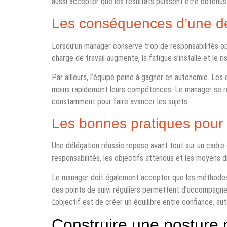
aussi accepter que les résultats puissent être obtenus
Les conséquences d’une dél
Lorsqu’un manager conserve trop de responsabilités op
charge de travail augmente, la fatigue s’installe et le r
Par ailleurs, l’équipe peine à gagner en autonomie. Les
moins rapidement leurs compétences. Le manager se retr
constamment pour faire avancer les sujets.
Les bonnes pratiques pour 
Une délégation réussie repose avant tout sur un cadre cl
responsabilités, les objectifs attendus et les moyens d
Le manager doit également accepter que les méthodes 
des points de suivi réguliers permettent d’accompagn
L’objectif est de créer un équilibre entre confiance, au
Construire une posture 