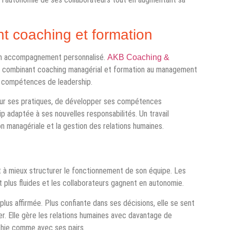
 coaching et formation
 d’un accompagnement personnalisé.
AKB Coaching &
 combinant coaching managérial et formation au management
es compétences de leadership.
l sur ses pratiques, de développer ses compétences
ip adaptée à ses nouvelles responsabilités. Un travail
ion managériale et la gestion des relations humaines.
 à mieux structurer le fonctionnement de son équipe. Les
t plus fluides et les collaborateurs gagnent en autonomie.
lus affirmée. Plus confiante dans ses décisions, elle se sent
er. Elle gère les relations humaines avec davantage de
chie comme avec ses pairs.