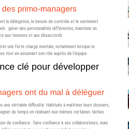
ts des primo-managers
ent la délégation, le besoin de contrôle et le sentiment
nnels : gérer des personnalités différentes, maintenir un
ace aux tensions et aux désaccords.
érer une forte charge mentale, notamment lorsque le
es tout en assumant son rôle auprès de l’équipe.
nce clé pour développer
agers ont du mal à déléguer
ne véritable difficulté. Habitués à maîtriser leurs dossiers,
 gagner du temps en réalisant eux-mêmes certaines tâches.
on de confiance : faire confiance à ses collaborateurs, mais