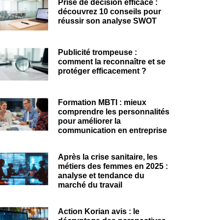
Prise de décision efficace :
découvrez 10 conseils pour
réussir son analyse SWOT
Publicité trompeuse :
comment la reconnaître et se
protéger efficacement ?
Formation MBTI : mieux
comprendre les personnalités
pour améliorer la
communication en entreprise
Après la crise sanitaire, les
métiers des femmes en 2025 :
analyse et tendance du
marché du travail
Action Korian avis : le